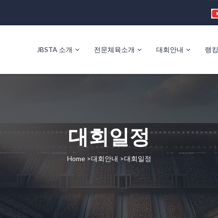
JBSTA 소개
전문체육소개
대회안내
랭
대회일정
Home >대회안내 >대회일정