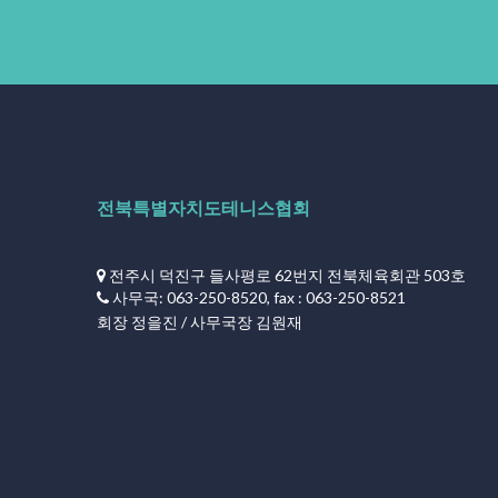
전북특별자치도테니스협회
전주시 덕진구 들사평로 62번지 전북체육회관 503호
사무국: 063-250-8520, fax : 063-250-8521
회장 정을진 / 사무국장 김원재