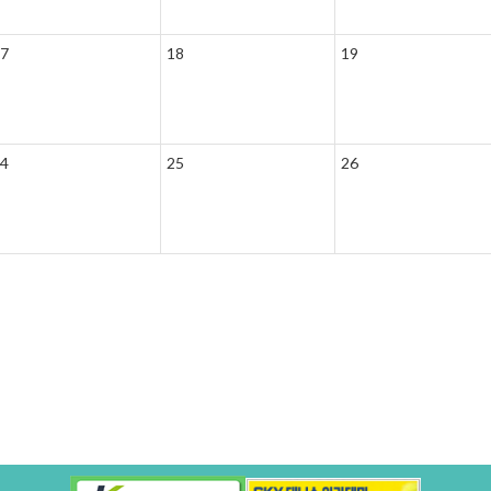
7
18
19
4
25
26