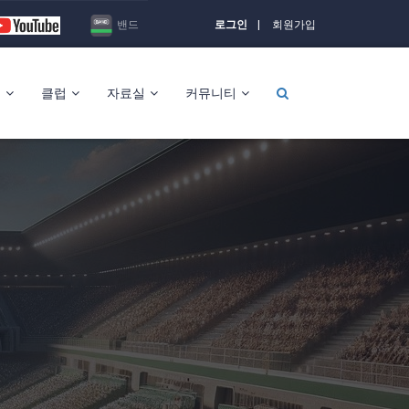
밴드
로그인
회원가입
킹
클럽
자료실
커뮤니티