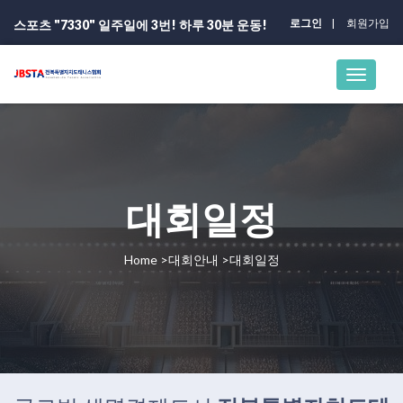
로그인
회원가입
스포츠 "7330" 일주일에 3번! 하루 30분 운동!
대회일정
Home >대회안내 >대회일정