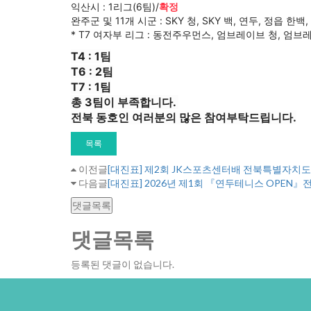
익산시 : 1리그(6팀)/
확정
완주군 및 11개 시군 : SKY 청, SKY 백, 연두, 정읍 한
* T7 여자부 리그 : 동전주우먼스, 엄브레이브 청, 엄브레
T4 : 1팀
T6 : 2팀
T7 : 1팀
총 3팀이 부족합니다. 
전북 동호인 여러분의 많은 참여부탁드립니다.
목록
이전글
[대진표] 제2회 JK스포츠센터배 전북특별자치도
다음글
[대진표] 2026년 제1회 『연두테니스 OPE
댓글목록
댓글목록
등록된 댓글이 없습니다.