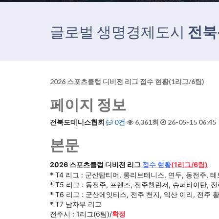
글로벌 생명경제도시
전북
2026 스포츠클럽 디비전 리그 접수 현황(1리그/6팀)
페이지 정보
전북도테니스협회
0건
6,361회
26-05-15 06:45
본문
2026 스포츠클럽 디비전 리그
접수 현황
(1리그/6팀)
* T4 리그 : 군산탑티어, 롱리브테니스, 연두, 동전주, 
* T5 리그 : 동전주, 프렌즈, 전주챌린저, 슈퍼타이탄, 
* T6 리그 : 군산에잇티스, 전주 천지, 익산 이리, 전주 
* T7 남자부 리그
전주시 : 1리그(6팀)/
확정