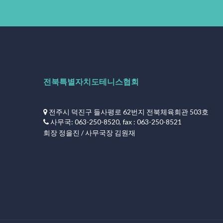
전북특별자치도테니스협회
전주시 덕진구 들사평로 62번지 전북체육회관 503호
사무국: 063-250-8520, fax : 063-250-8521
회장 정을진 / 사무국장 김원재