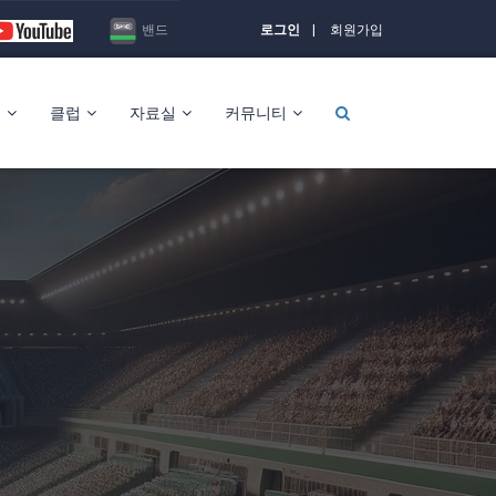
밴드
로그인
회원가입
킹
클럽
자료실
커뮤니티