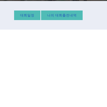
대회일정
나의 대회출전내역