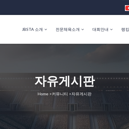
JBSTA 소개
전문체육소개
대회안내
랭
자유게시판
Home >커뮤니티 >자유게시판