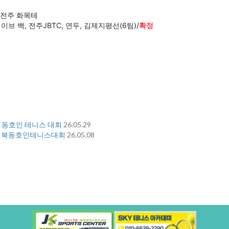
백, 전주 화목테
이브 백, 전주JBTC, 연두, 김제지평선(6팀)/
확정
 동호인 테니스 대회
26.05.29
N』전북동호인테니스대회
26.05.08