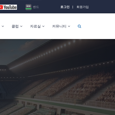
밴드
로그인
회원가입
킹
클럽
자료실
커뮤니티