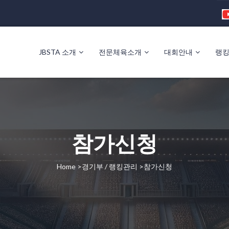
JBSTA 소개
전문체육소개
대회안내
랭
참가신청
Home >경기부 / 랭킹관리 >참가신청