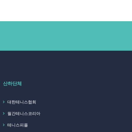
산하단체
대한테니스협회
월간테니스코리아
테니스피플