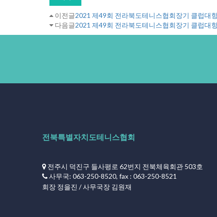
이전글
2021 제49회 전라북도테니스협회장기 클럽대
다음글
2021 제49회 전라북도테니스협회장기 클럽대
전북특별자치도테니스협회
전주시 덕진구 들사평로 62번지 전북체육회관 503호
사무국: 063-250-8520, fax : 063-250-8521
회장 정을진 / 사무국장 김원재