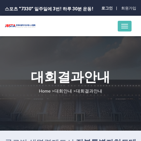
로그인
회원가입
스포츠 "7330" 일주일에 3번! 하루 30분 운동!
대회결과안내
Home >대회안내 >대회결과안내