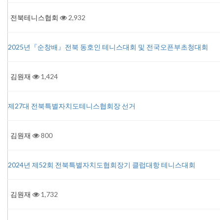
전북테니스협회
2,932
2025년『순창배』전북 동호인 테니스대회 및 전국오픈부초청대회
김원재
1,424
제27대 전북특별자치도테니스협회장 선거
김원재
800
2024년 제52회 전북특별자치도협회장기 클럽대항 테니스대회
김원재
1,732