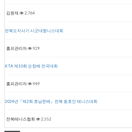
김원재
2,764
전북도지사기 시군대항니스대회
홈피관리자
929
KTA 제10회 순창배 전국대회
홈피관리자
949
2024년『제2회 호남문배』전북 동호인 테니스대회
전북테니스협회
2,552