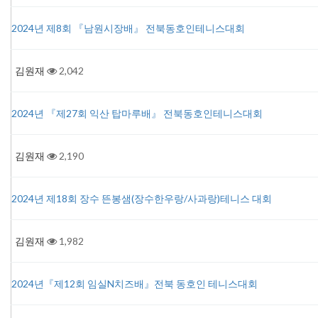
2024년 제8회 『남원시장배』 전북동호인테니스대회
김원재
2,042
2024년 『제27회 익산 탑마루배』 전북동호인테니스대회
김원재
2,190
2024년 제18회 장수 뜬봉샘(장수한우랑/사과랑)테니스 대회
김원재
1,982
2024년『제12회 임실N치즈배』전북 동호인 테니스대회