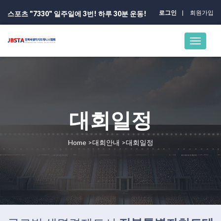
로그인
회원가입
스포츠 "7330" 일주일에 3번! 하루 30분 운동!
대회일정
Home >대회안내 >대회일정