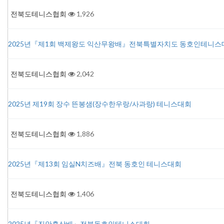
전북도테니스협회
1,926
2025년『제1회 백제왕도 익산무왕배』전북특별자치도 동호인테니스
전북도테니스협회
2,042
2025년 제19회 장수 뜬봉샘(장수한우랑/사과랑) 테니스대회
전북도테니스협회
1,886
2025년『제13회 임실N치즈배』전북 동호인 테니스대회
전북도테니스협회
1,406
2025년『진안홍삼배』전북동호인테니스대회