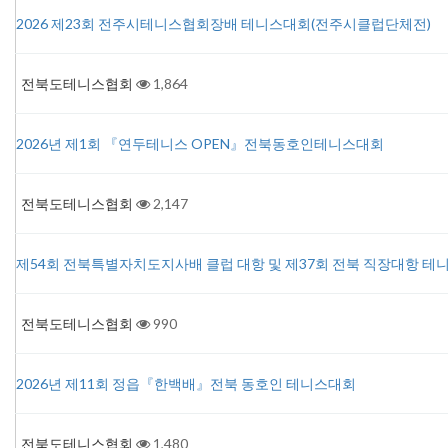
2026 제23회 전주시테니스협회장배 테니스대회(전주시클럽단체전)
전북도테니스협회
1,864
2026년 제1회 『연두테니스 OPEN』전북동호인테니스대회
전북도테니스협회
2,147
제54회 전북특별자치도지사배 클럽 대항 및 제37회 전북 직장대항 테
전북도테니스협회
990
2026년 제11회 정읍『한백배』전북 동호인 테니스대회
전북도테니스협회
1,480